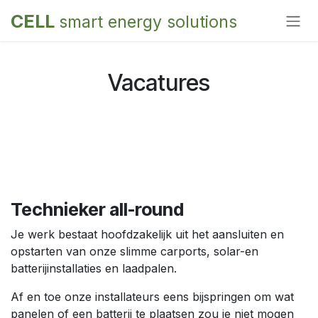
Overslaan naar inhoud
CELL
smart energy solutions
Vacatures
Technieker all-round
Je werk bestaat hoofdzakelijk uit het aansluiten en
opstarten van onze slimme carports, solar-en
batterijinstallaties en laadpalen.
Af en toe onze installateurs eens bijspringen om wat
panelen of een batterij te plaatsen zou je niet mogen