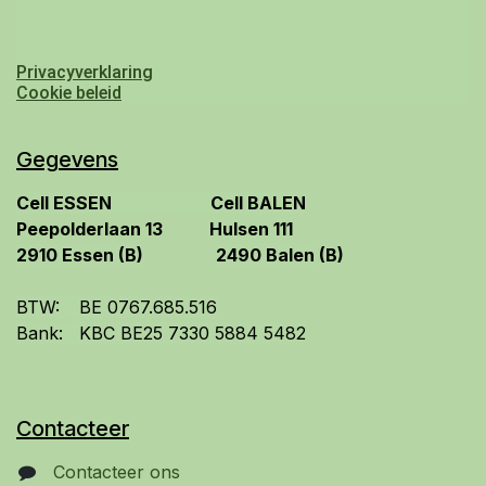
Privacyverklaring
Cookie beleid
Gegevens
​Cell ESSEN
​Cell BALEN
​Peepolderlaan 13
Hulsen 111
2910 Essen (B)
2490 Balen
(B)
BTW:
​BE 0767.685.516
Bank:
​KBC BE25 7330 5884 5482
Contacteer
Contacteer ons