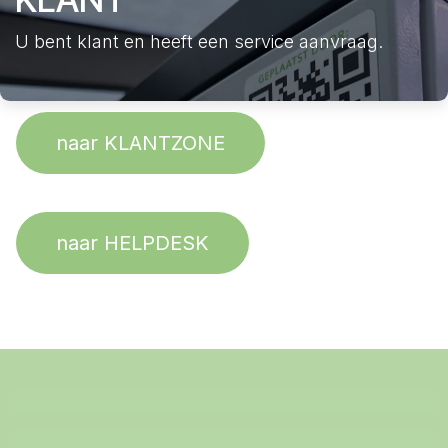
U bent klant en heeft een service aanvraag.
naar KLANTZONE
naar HELPDESK