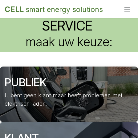
Overslaan naar inhoud
CELL
smart energy solutions
SERVICE
maak uw keuze:
PUBLIEK
U bent geen klant maar heeft problemen met
elektrisch laden.
KLANT