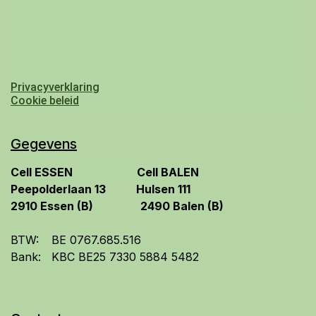
Privacyverklaring
Cookie beleid
Gegevens
​Cell ESSEN
​Cell BALEN
​Peepolderlaan 13
Hulsen 111
2910 Essen (B)
2490 Balen
(B)
BTW:
​BE 0767.685.516
Bank:
​KBC BE25 7330 5884 5482