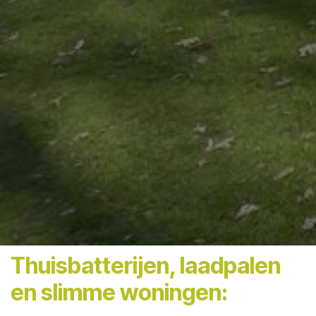
Thuisbatterijen, laadpalen
en slimme woningen: